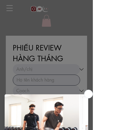
PHIẾU REVIEW 
HÀNG THÁNG