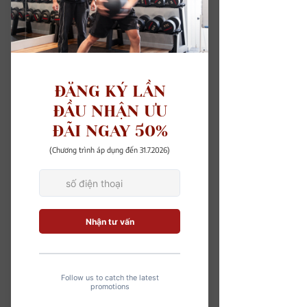
Thông số cơ thể
Trước
Sau