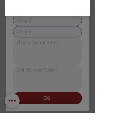
Gửi
PROFESSIONAL PRIVATE COACHING JOINT STOCK COMPANY