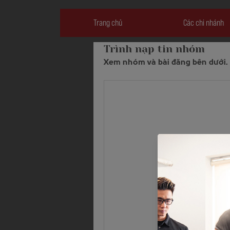
Trang chủ
Các chi nhánh
Trình nạp tin nhóm
Xem nhóm và bài đăng bên dưới.
Hãy là ng
Tạo bài đăng và bắt